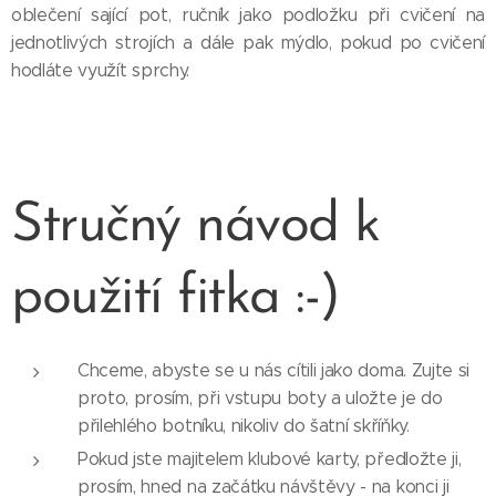
oblečení sající pot, ručník jako podložku při cvičení na
jednotlivých strojích a dále pak mýdlo, pokud po cvičení
hodláte využít sprchy.
Stručný návod k
použití fitka :-)
Chceme, abyste se u nás cítili jako doma. Zujte si
proto, prosím, při vstupu boty a uložte je do
přilehlého botníku, nikoliv do šatní skříňky.
Pokud jste majitelem klubové karty, předložte ji,
prosím, hned na začátku návštěvy - na konci ji